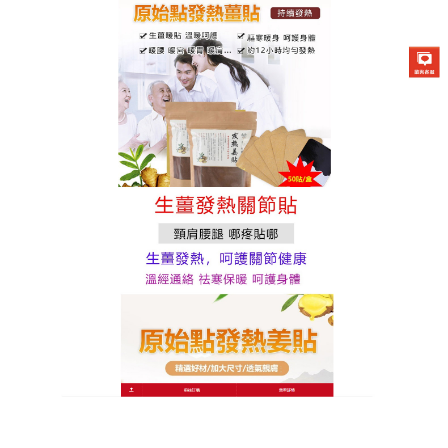
原始點發熱薑貼專賣店
生薑貼片天然呵護膝無憂，是
你守護膝關節的最佳選擇
年紀大了，膝蓋容易出現各種問題，運動過量、關節
退化，都會讓膝蓋疼痛難耐，
生薑貼片
以天然草本為
基礎，融合多種有效成分，它使用簡單，一貼了之，
貼上後，草本精華迅速起效，能有效緩解疼痛和炎
症，讓膝蓋恢復靈活，無論是日常活動中的膝蓋不
適，還是運動後的膝蓋疲勞，生薑貼片都能提供及時
的幫助，讓你輕鬆擁有健康的膝關節。